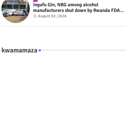
Ingufu Gin, NBG among alcohol
manufacturers shut down by Rwanda FDA
#rwanda #RwOT
August 02, 2026
kwamamaza