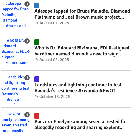
Adesope tapped for Bruce Melodie, Diamond
Platnumz and Joel Brown music project
#rwanda #RwOT
August 01, 2025
Who is Dr. Edouard Bizimana, FDLR-aligned
hardliner named Burundi's new foreign
minister? #rwanda #RwOT
August 08, 2025
Landslides and lightning continue to test
Rwanda's resilience #rwanda #RwOT
October 13, 2025
Kwizera Emelyne among seven arrested for
allegedly recording and sharing explicit