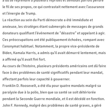
a dû se reprendre à plusieurs reprises et semblait parfois perdre
le fil de ses propos, ce qui contrastait nettement avec l'assurance
et l'énergie de Trump.
La réaction au sein du Parti démocrate a été immédiate et
anxieuse, les stratèges étant submergés de messages de grands
donateurs qualifiant l'événement de "désastre" et appelant à agir.
Ces préoccupations ont été publiquement échoées, rompant avec
l'anonymat habituel. Notamment, la propre vice-présidente de
Biden, Kamala Harris, a admis qu'il avait démarré lentement, mais
a affirmé qu'il avait fini fort.
Au cours de l'histoire, plusieurs présidents américains ont dû faire
face à des problèmes de santé significatifs pendant leur mandat,
affectant parfois leur capacité à gouverner.
Franklin D. Roosevelt, a été élu pour quatre mandats malgré sa
paralysie due à la polio, bien que sa santé se soit détériorée
pendant la Seconde Guerre mondiale, et il est décédé en fonction.
John F. Kennedy, malgré des problèmes de santé graves, a géré