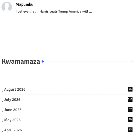
Mapumbu
I believe that if Harris beats Trump America will ...
Kwamamaza
August 2026
61
July 2026
161
June 2026
57
May 2026
19
April 2026
23