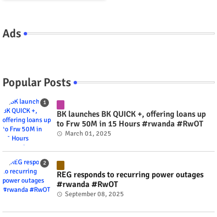
Ads
Popular Posts
BK launches BK QUICK +, offering loans up
to Frw 50M in 15 Hours #rwanda #RwOT
March 01, 2025
REG responds to recurring power outages
#rwanda #RwOT
September 08, 2025