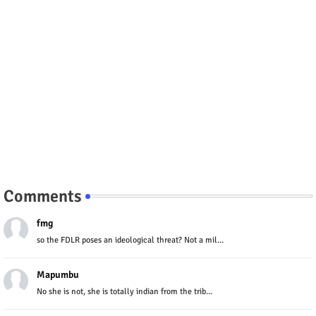
Comments
fmg
so the FDLR poses an ideological threat? Not a mil...
Mapumbu
No she is not, she is totally indian from the trib...